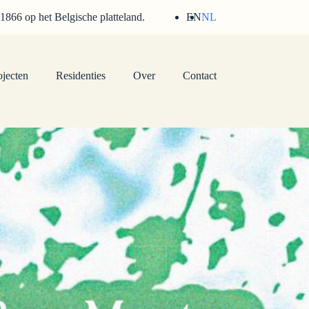
 1866 op het Belgische platteland.
EN
NL
ojecten
Residenties
Over
Contact