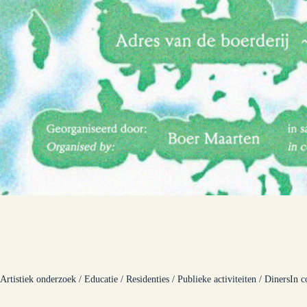
Artistiek onderzoek / Educatie / Residenties / Publieke activiteiten / Diners
In c