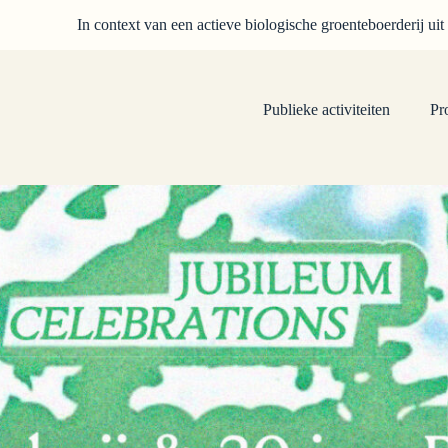
In context van een actieve biologische groenteboerderij uit
Publieke activiteiten
Pr