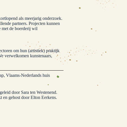
ortlopend als meerjarig onderzoek.
llende partners. Projecten kunnen
 met de boerderij wil
toren om hun (artistiek) praktijk
. We verwelkomen kunstenaars,
ap, Vlaams-Nederlands huis
geleid door Sara ten Westenend.
t en gehost door Elton Eerkens.