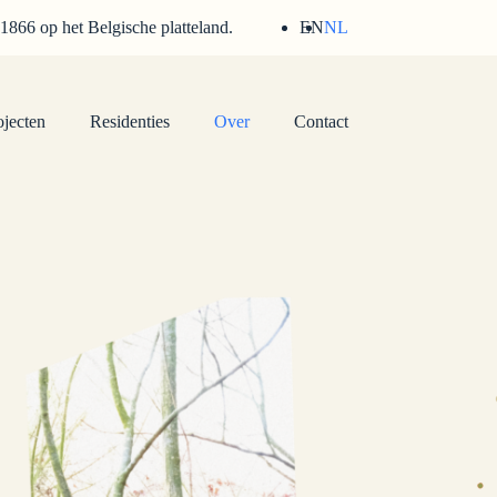
 1866 op het Belgische platteland.
EN
NL
ojecten
Residenties
Over
Contact