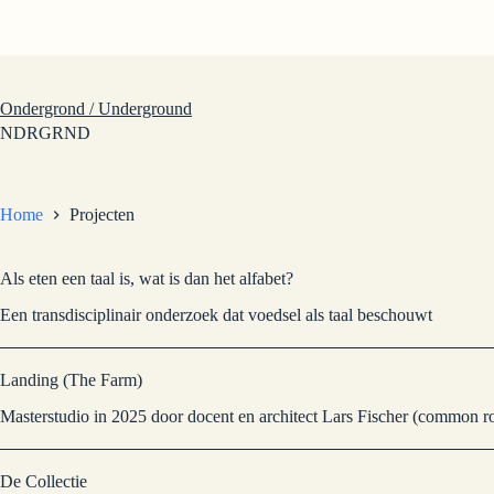
Ga
naar
de
inhoud
Ondergrond / Underground
NDRGRND
Home
Projecten
Als eten een taal is, wat is dan het alfabet?
Een transdisciplinair onderzoek dat voedsel als taal beschouwt
Landing (The Farm)
Masterstudio in 2025 door docent en architect Lars Fischer (common 
De Collectie