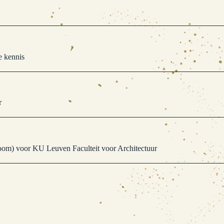
e kennis
r
room) voor KU Leuven Faculteit voor Architectuur