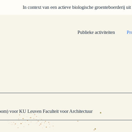
In context van een actieve biologische groenteboerderij uit
Publieke activiteiten
Pr
room) voor KU Leuven Faculteit voor Architectuur