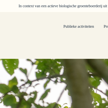
In context van een actieve biologische groenteboerderij uit
Publieke activiteiten
Pr