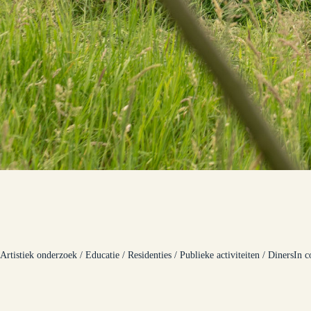
Artistiek onderzoek / Educatie / Residenties / Publieke activiteiten / Diners
In c