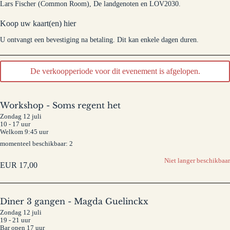
Lars Fischer (Common Room), De landgenoten en LOV2030.
Koop uw kaart(en) hier
U ontvangt een bevestiging na betaling. Dit kan enkele dagen duren.
De verkoopperiode voor dit evenement is afgelopen.
Workshop - Soms regent het
Zondag 12 juli
10 - 17 uur
Welkom 9:45 uur
momenteel beschikbaar: 2
Niet langer beschikbaar
EUR
17,00
Diner 3 gangen - Magda Guelinckx
Zondag 12 juli
19 - 21 uur
Bar open 17 uur