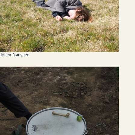
Jolien Naeyaert