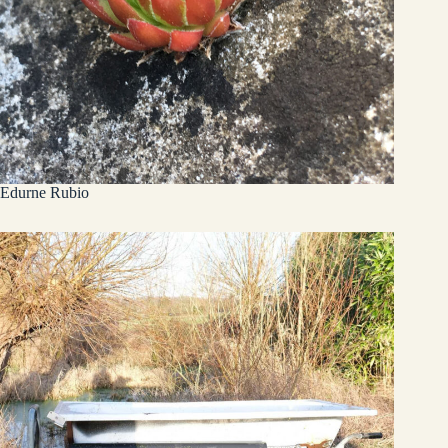
Edurne Rubio