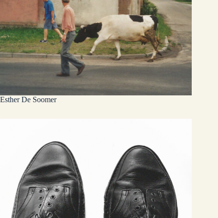
Esther De Soomer