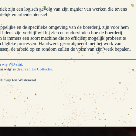
iek zijn een logisch gevolg van zijn manier van werken die tevens
elijk en arbeidsintensief.
appelijke en de specifieke omgeving van de boerderij, zijn voor hem
Tijdens zijn verblijf wil hij zien en ondervinden hoe de boerderij
n is immers een soort machine die zo efficiënt mogelijk probeert te
chtelijke processen. Handwerk gecombineerd met het werk van
nsen, de arbeid op en rondom zullen de vorm van zijn werk bepalen.
an
wie WIJ zijn
.
n wilg’ is deel van
De Collectie
.
l © Sara ten Westenend